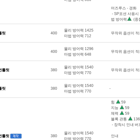
머즈루스 - 경화
- SP포션 사용시
법 방어력
(중첩
물리 방어력 1425
틀릿
400
무작위 옵션이 적
마법 방어력 712
물리 방어력 1296
400
무작위 옵션이 적
마법 방어력 648
물리 방어력 1540
건틀릿
380
무작위 옵션이 적
마법 방어력 770
물리 방어력 1540
틀릿
380
-
마법 방어력 770
힘
59
지능
59
체력
59
블록 관통
136
- 장착시 인내 버
물리 방어력 1540
건틀릿
380
인내
마법 방어력 770