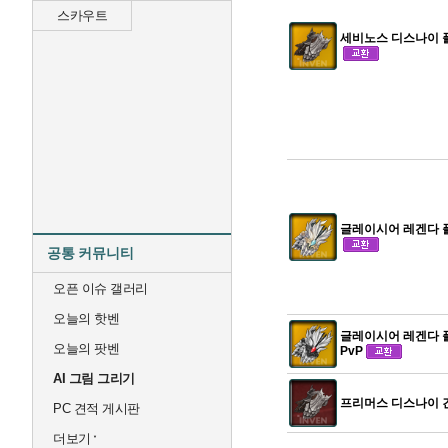
스카우트
세비노스 디스나이 
글레이시어 레겐다 
공통 커뮤니티
오픈 이슈 갤러리
오늘의 핫벤
글레이시어 레겐다 플
오늘의 팟벤
PvP
AI 그림 그리기
프리머스 디스나이 
PC 견적 게시판
더보기