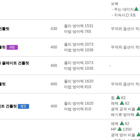
보복
- 주는 대미지
- 지속시간 3초
물리 방어력 1531
건틀릿
430
무작위 옵션이 적
마법 방어력 765
물리 방어력 2073
틀릿
400
무작위 옵션이 적
마법 방어력 1036
물리 방어력 2073
 플레이트 건틀릿
400
-
마법 방어력 1036
물리 방어력 1620
틀릿
400
무작위 옵션이 적
마법 방어력 810
힘
62
물리 방어력 1620
체력
62
트 건틀릿
400
마법 방어력 810
광역 공격 비율
베기류 방어력
체력
62
HP
1350
광역 방어 비율