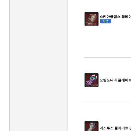
스키아클립스 플레이트
모링포니아 플레이트
머즈루스 플레이트 