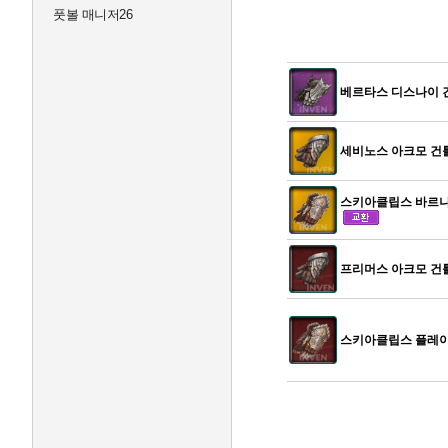
풋볼 매니저26
베르타스 디스나이 
세비노스 아크모 건
스키아클립스 바르나
프리머스 아크모 건
스키아클립스 플레이