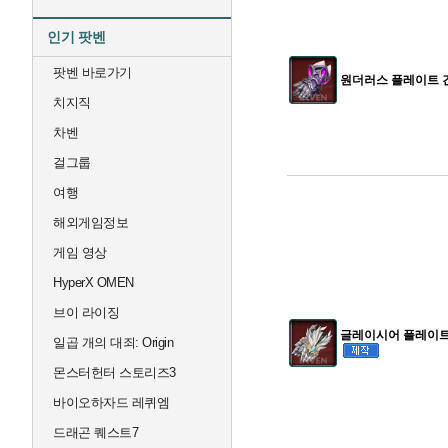
인기 팟벤
팟벤 바로가기
원더러스 플레이트 건
치지직
차벤
걸그룹
여행
해외게임정보
게임 영상
HyperX OMEN
브이 라이징
글레이시어 플레이트 
일곱 개의 대죄: Origin
몬스터헌터 스토리즈3
바이오하자드 레퀴엠
드래곤 퀘스트7