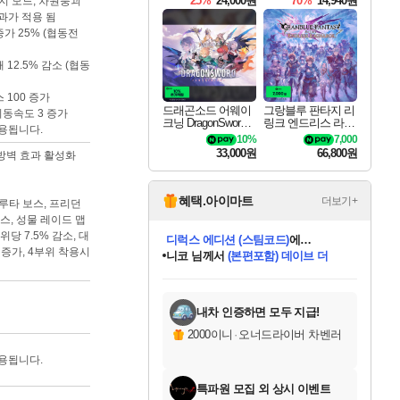
25%
24,000원
70%
14,940원
린지 모드, 차원붕괴
과가 적용 됨
증가 25% (협동전
 12.5% 감소 (협동
 100 증가
드래곤소드 어웨이
그랑블루 판타지 리
이동속도 3 증가
크닝 DragonSword A
링크 엔드리스 라그
용됩니다.
wakening
나로크 Granblue Fa
10%
7,000
ntasy Relink Endless
33,000원
66,800원
 방벽 효과 활성화
Ragnarok
혜택.아이마트
더보기+
보루타 보스, 프리던
스, 성물 레이드 맵
당 7.5% 감소, 대
니코
님께서
(본편포함) 데이브 더
 증가, 4부위 착용시
다이버 인 더 정글 번들 (스팀코드)
에
미스골든위크
별땡
당첨되셨습니다.
한건했습니다
프로틴스101
별빛희망
미오몬도
아기쿠키
eksxo
칠부
설레임v
어느덧
동작그만
영웅97
우는무
유리별
나무아래쉼터
달빛아이
밍끼
해무
님께서
님께서
님께서
님께서
님께서
님께서
님께서
님께서
님께서
님께서
님께서
님께서
님께서
님께서
님께서
엘든 링 밤의 통치자
님께서
네이버페이 1만원
로블록스 기프트카드
엘든 링 밤의 통치자
님께서
님께서
님께서
디스코 엘리시움 최종판
엘든 링 밤의 통치자
네이버페이 1만원
로블록스 기프트카드
인투 더 브리치
로블록스 기프트카드
로블록스 기프트카드
엘든 링 밤의 통치자
(본편포함) 데이브 더
(본편포함) 데이브 더
드래곤 퀘스트 XI S
네이버페이 1만원
몬스터 헌터 월드
마피아
로블록스
아이스본 마스터 에디션 (스팀코드)
디럭스 에디션 (스팀코드)
데피니티브 에디션 (스팀코드)
교환권
1만원권
디럭스 에디션 (스팀코드)
다이버 인 더 정글 번들 (스팀코드)
(스팀코드)
교환권
1만원권
디럭스 에디션 (스팀코드)
다이버 인 더 정글 번들 (스팀코드)
(스팀코드)
교환권
1만원권
기프트카드 1만 5천원권
지나간 시간을 찾아서 데피니티브
2만원권
디럭스 에디션 (스팀코드)
에 당첨되셨습니다.
에 당첨되셨습니다.
에 당첨되셨습니다.
에 당첨되셨습니다.
에 당첨되셨습니다.
에 당첨되셨습니다.
를 교환.
에 당첨되셨습니다.
에 당첨되셨습니다.
를 교환.
에
에
에
에
에
에
에
를
교환.
당첨되셨습니다.
당첨되셨습니다.
당첨되셨습니다.
당첨되셨습니다.
당첨되셨습니다.
당첨되셨습니다.
에디션 (스팀코드)
당첨되셨습니다.
를 교환.
내차 인증하면 모두 지급!
2000이니
·
오너드라이버 차벤러
용됩니다.
특파원 모집 외 상시 이벤트