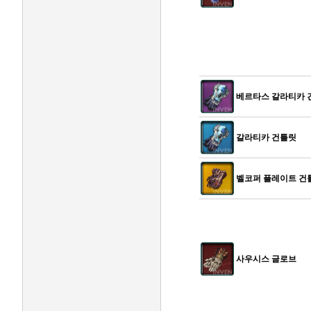
베르타스 갈라티카 
갈라티카 건틀릿
벨코퍼 플레이트 건
사우시스 글로브