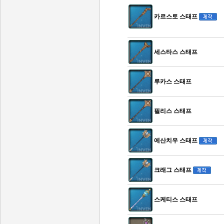
카르스토 스태프
세스타스 스태프
루카스 스태프
필리스 스태프
에산치우 스태프
크래그 스태프
스케티스 스태프