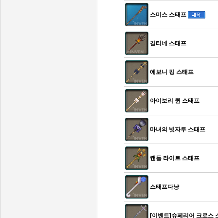
스미스 스태프
길티네 스태프
에보니 킹 스태프
아이보리 퀸 스태프
마녀의 빗자루 스태프
캔들 라이트 스태프
스태프다냥
[이벤트]슈페리어 크로스 