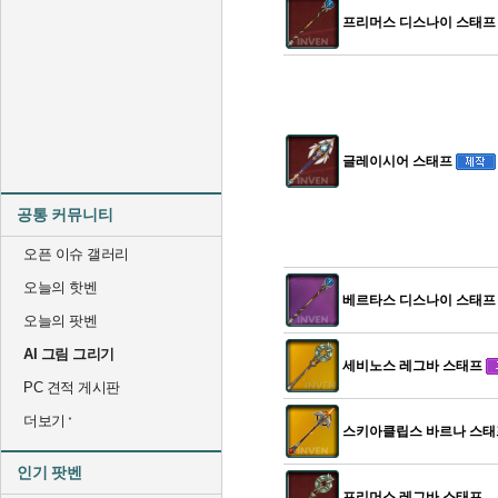
프리머스 디스나이 스태프
글레이시어 스태프
공통 커뮤니티
오픈 이슈 갤러리
오늘의 핫벤
베르타스 디스나이 스태프
오늘의 팟벤
AI 그림 그리기
세비노스 레그바 스태프
PC 견적 게시판
더보기
스키아클립스 바르나 스태
인기 팟벤
프리머스 레그바 스태프