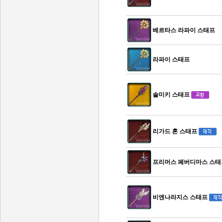
베르타스 라파이 스태프
라파이 스태프
솔미키 스태프
리가드 혼 스태프
프리머스 페버디마스 스태
비엔나라지스 스태프