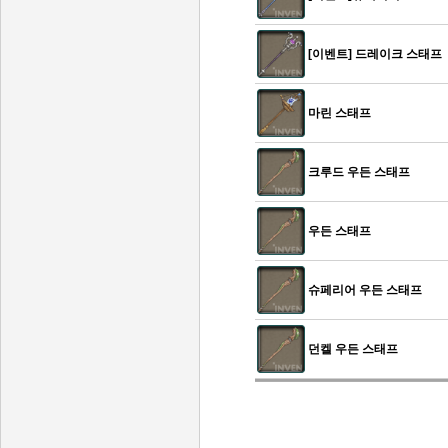
[이벤트] 드레이크 스태프
마린 스태프
크루드 우든 스태프
우든 스태프
슈페리어 우든 스태프
던켈 우든 스태프
인벤 공식 미디어 파트너 및 제휴 파트너