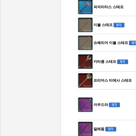
파저리타스 스태프
이블 스태프
슈페리어 이블 스태프
카타콤 스태프
프리머스 티에사 스태프
아우드라
말레둠