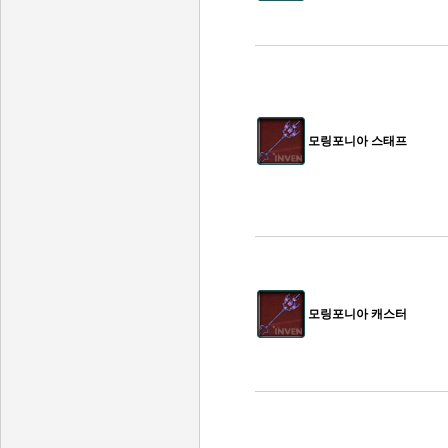
모링포니아 스태프
모링포니아 캐스터