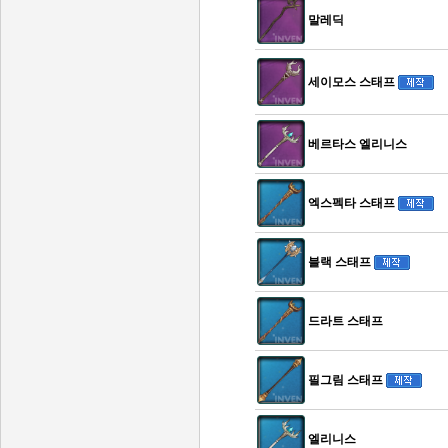
말레딕
세이모스 스태프
베르타스 엘리니스
엑스펙타 스태프
블랙 스태프
드라트 스태프
필그림 스태프
엘리니스