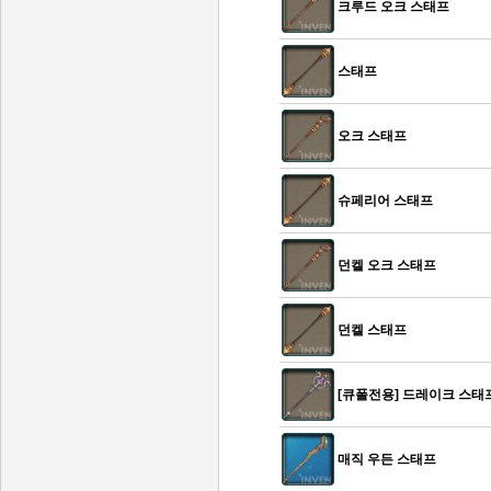
크루드 오크 스태프
스태프
오크 스태프
슈페리어 스태프
던켈 오크 스태프
던켈 스태프
[큐폴전용] 드레이크 스태
매직 우든 스태프