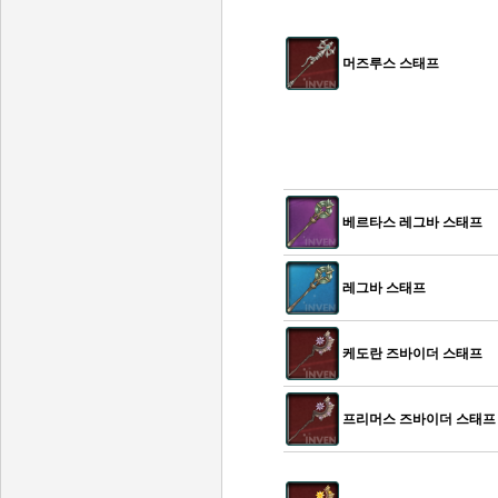
머즈루스 스태프
베르타스 레그바 스태프
레그바 스태프
케도란 즈바이더 스태프
프리머스 즈바이더 스태프