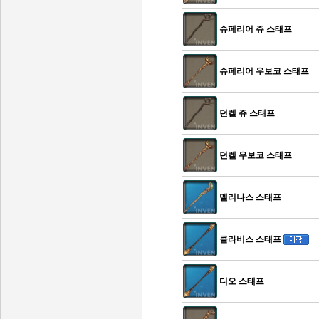
슈페리어 쥬 스태프
슈페리어 우보코 스태프
던켈 쥬 스태프
던켈 우보코 스태프
멜리나스 스태프
클라비스 스태프
디오 스태프