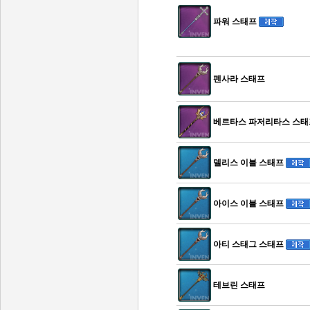
파워 스태프
펜사라 스태프
베르타스 파저리타스 스태
델리스 이블 스태프
아이스 이블 스태프
아티 스태그 스태프
테브린 스태프