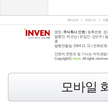
회사소개
비즈니스
이용
명칭:
주식회사 인벤
| 등록번호: 경기
발행인: 박규상 | 편집인: 강민우 |
발
층
발행연월일: 2004 11. 11 |
전화번호: 02 
인벤의 콘텐츠 및 기사는 저작권법의 
Copyrightⓒ
Inven.
All rights reserved
모바일 