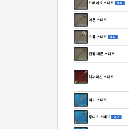
드레이크 스태프
데몬 스태프
스톰 스태프
던켈 데몬 스태프
채퍼리션 스태프
마기 스태프
루다스 스태프