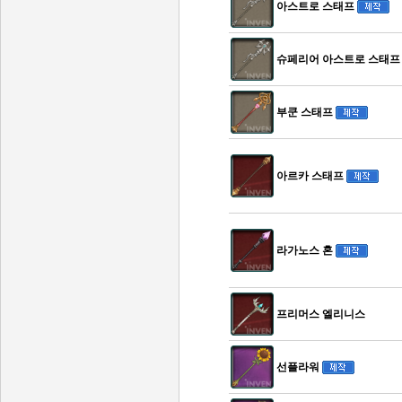
아스트로 스태프
슈페리어 아스트로 스태프
부쿤 스태프
아르카 스태프
라가노스 혼
프리머스 엘리니스
선플라워