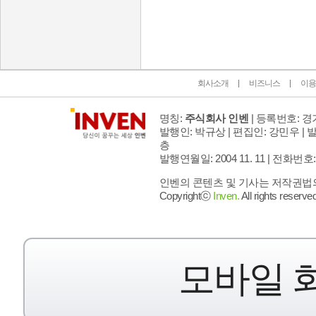
인벤 공식 미디어 파트너 및 제휴 파트너
회사소개
비즈니스
이용
명칭:
주식회사 인벤
| 등록번호: 경기
발행인: 박규상 | 편집인: 강민우 |
발
층
발행연월일: 2004 11. 11 |
전화번호: 02 
인벤의 콘텐츠 및 기사는 저작권법의 
Copyrightⓒ
Inven.
All rights reserved
모바일 