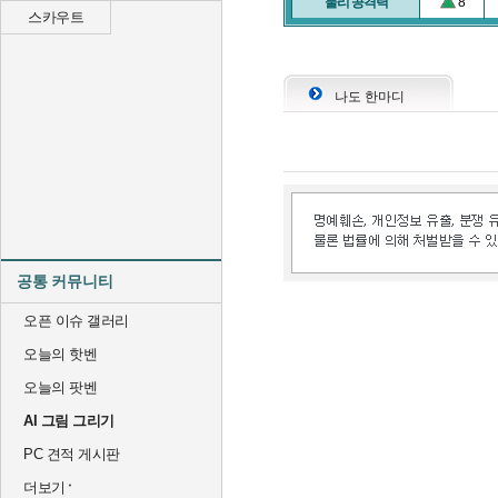
물리 공격력
8
스카우트
나도 한마디
공통 커뮤니티
오픈 이슈 갤러리
오늘의 핫벤
오늘의 팟벤
AI 그림 그리기
PC 견적 게시판
더보기