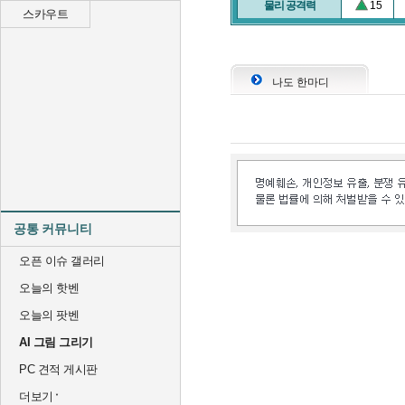
물리 공격력
15
스카우트
나도 한마디
공통 커뮤니티
오픈 이슈 갤러리
오늘의 핫벤
오늘의 팟벤
AI 그림 그리기
PC 견적 게시판
더보기