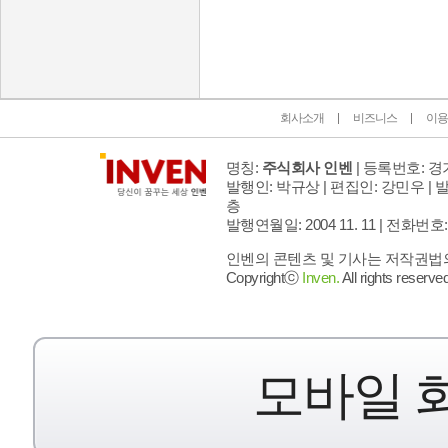
인벤 공식 미디어 파트너 및 제휴 파트너
회사소개
비즈니스
이용
명칭:
주식회사 인벤
| 등록번호: 경기
발행인: 박규상 | 편집인: 강민우 |
발
층
발행연월일: 2004 11. 11 |
전화번호: 02 
인벤의 콘텐츠 및 기사는 저작권법의 
Copyrightⓒ
Inven.
All rights reserved
모바일 