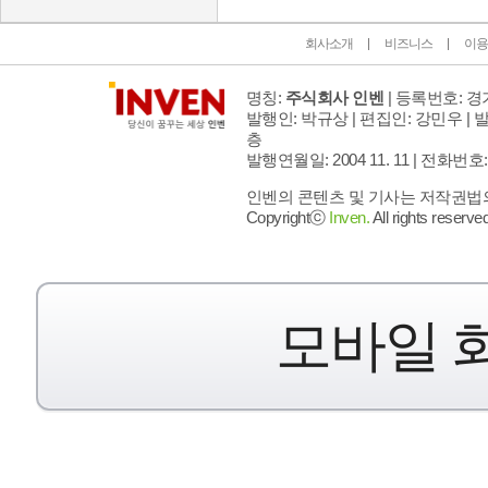
회사소개
비즈니스
이용
명칭:
주식회사 인벤
| 등록번호: 경기
발행인: 박규상 | 편집인: 강민우 |
발
층
발행연월일: 2004 11. 11 |
전화번호: 02 
인벤의 콘텐츠 및 기사는 저작권법의 
Copyrightⓒ
Inven.
All rights reserved
모바일 