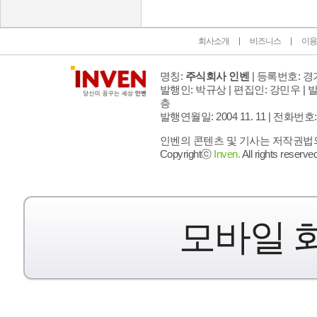
회사소개
비즈니스
이용
명칭:
주식회사 인벤
| 등록번호: 경기
발행인: 박규상 | 편집인: 강민우 |
발
층
발행연월일: 2004 11. 11 |
전화번호: 02 
인벤의 콘텐츠 및 기사는 저작권법의 
Copyrightⓒ
Inven.
All rights reserved
모바일 