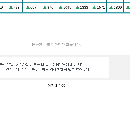
19
438
657
876
1095
1333
1571
1809
등록된 나도 한마디가 없습니다.
이전
1
다음