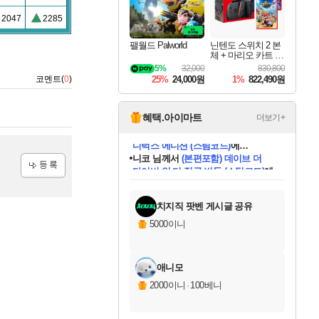
2047
2285
팰월드 Palworld
닌텐도 스위치 2 본
체 + 마리오 카트 월
드 + 슈퍼 마리오 파
5%
32,000
830,800
티 잼버리 닌텐도
코멘트(
0
)
25%
24,000원
1%
822,490원
스위치 2 에디션 +
잼버리 TV 번들
혜택.아이마트
더보기+
니코
님께서
(본편포함) 데이브 더
다이버 인 더 정글 번들 (스팀코드)
에
미스골든위크
별땡
당첨되셨습니다.
한건했습니다
프로틴스101
별빛희망
미오몬도
아기쿠키
eksxo
칠부
설레임v
어느덧
동작그만
영웅97
우는무
유리별
나무아래쉼터
달빛아이
밍끼
해무
님께서
님께서
님께서
님께서
님께서
님께서
님께서
님께서
님께서
님께서
님께서
님께서
님께서
님께서
님께서
엘든 링 밤의 통치자
님께서
네이버페이 1만원
로블록스 기프트카드
엘든 링 밤의 통치자
님께서
님께서
님께서
디스코 엘리시움 최종판
엘든 링 밤의 통치자
네이버페이 1만원
로블록스 기프트카드
인투 더 브리치
로블록스 기프트카드
로블록스 기프트카드
엘든 링 밤의 통치자
(본편포함) 데이브 더
(본편포함) 데이브 더
드래곤 퀘스트 XI S
네이버페이 1만원
몬스터 헌터 월드
마피아
로블록스
등록
아이스본 마스터 에디션 (스팀코드)
디럭스 에디션 (스팀코드)
데피니티브 에디션 (스팀코드)
교환권
1만원권
디럭스 에디션 (스팀코드)
다이버 인 더 정글 번들 (스팀코드)
(스팀코드)
교환권
1만원권
디럭스 에디션 (스팀코드)
다이버 인 더 정글 번들 (스팀코드)
(스팀코드)
교환권
1만원권
기프트카드 1만 5천원권
지나간 시간을 찾아서 데피니티브
2만원권
디럭스 에디션 (스팀코드)
에 당첨되셨습니다.
에 당첨되셨습니다.
에 당첨되셨습니다.
에 당첨되셨습니다.
에 당첨되셨습니다.
에 당첨되셨습니다.
를 교환.
에 당첨되셨습니다.
에 당첨되셨습니다.
를 교환.
에
에
에
에
에
에
에
를
교환.
당첨되셨습니다.
당첨되셨습니다.
당첨되셨습니다.
당첨되셨습니다.
당첨되셨습니다.
당첨되셨습니다.
에디션 (스팀코드)
당첨되셨습니다.
를 교환.
치지직 팟벤 게시글 공유
5000이니
애니모
2000이니
·
100베니