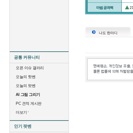
마법 공격력
2
나도 한마디
공통 커뮤니티
오픈 이슈 갤러리
오늘의 핫벤
오늘의 팟벤
AI 그림 그리기
PC 견적 게시판
더보기
인기 팟벤