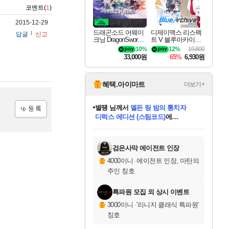
코멘트(
1
)
2015-12-29
드래곤소드 어웨이
디제이맥스 리스펙
답글
신고
크닝 DragonSword A
트 V 블루아카이브
wakening
팩 DJMAX RESPE
10%
12%
19,800
CT V Blue Archive P
33,000원
65%
6,930원
ack DLC
혜택.아이마트
더보기+
별땡
님께서
엘든 링 밤의 통치자
디럭스 에디션 (스팀코드)
에
니코
님께서
(본편포함) 데이브 더
당첨되셨습니다.
등록
다이버 인 더 정글 번들 (스팀코드)
에
미스골든위크
한건했습니다
프로틴스101
별빛희망
미오몬도
아기쿠키
eksxo
칠부
설레임v
어느덧
동작그만
영웅97
우는무
유리별
나무아래쉼터
달빛아이
밍끼
해무
님께서
님께서
님께서
님께서
님께서
님께서
님께서
님께서
님께서
님께서
님께서
님께서
님께서
님께서
님께서
네이버페이 1만원
로블록스 기프트카드
엘든 링 밤의 통치자
님께서
님께서
님께서
디스코 엘리시움 최종판
엘든 링 밤의 통치자
네이버페이 1만원
로블록스 기프트카드
인투 더 브리치
로블록스 기프트카드
로블록스 기프트카드
엘든 링 밤의 통치자
(본편포함) 데이브 더
(본편포함) 데이브 더
드래곤 퀘스트 XI S
네이버페이 1만원
몬스터 헌터 월드
마피아
로블록스
당첨되셨습니다.
아이스본 마스터 에디션 (스팀코드)
데피니티브 에디션 (스팀코드)
교환권
1만원권
디럭스 에디션 (스팀코드)
다이버 인 더 정글 번들 (스팀코드)
(스팀코드)
교환권
1만원권
디럭스 에디션 (스팀코드)
다이버 인 더 정글 번들 (스팀코드)
(스팀코드)
교환권
1만원권
기프트카드 1만 5천원권
지나간 시간을 찾아서 데피니티브
2만원권
디럭스 에디션 (스팀코드)
에 당첨되셨습니다.
에 당첨되셨습니다.
에 당첨되셨습니다.
에 당첨되셨습니다.
에 당첨되셨습니다.
에 당첨되셨습니다.
를 교환.
에 당첨되셨습니다.
에 당첨되셨습니다.
를 교환.
에
에
에
에
에
에
를
교환.
당첨되셨습니다.
당첨되셨습니다.
당첨되셨습니다.
당첨되셨습니다.
당첨되셨습니다.
에디션 (스팀코드)
당첨되셨습니다.
를 교환.
검은사막 에이전트 인장
4000이니
·
에이전트 인장, 마탄의
주인 칭호
특파원 모집 외 상시 이벤트
3000이니
·
'리니지 클래식 특파원'
칭호