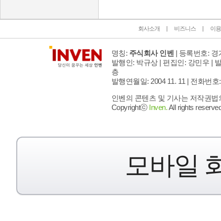
회사소개
비즈니스
이용
명칭:
주식회사 인벤
| 등록번호: 경기
발행인: 박규상 | 편집인: 강민우 |
발
층
발행연월일: 2004 11. 11 |
전화번호: 02 
인벤의 콘텐츠 및 기사는 저작권법의 
Copyrightⓒ
Inven.
All rights reserved
모바일 