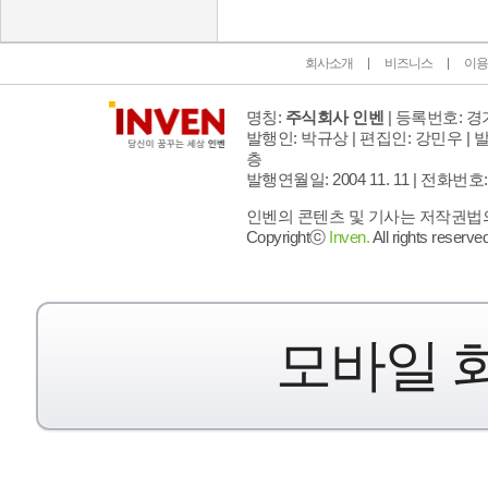
회사소개
비즈니스
이용
명칭:
주식회사 인벤
| 등록번호: 경기
발행인: 박규상 | 편집인: 강민우 |
발
층
발행연월일: 2004 11. 11 |
전화번호: 02 
인벤의 콘텐츠 및 기사는 저작권법의 
Copyrightⓒ
Inven.
All rights reserved
모바일 