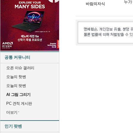
누가
바람의자식
공통 커뮤니티
오픈 이슈 갤러리
오늘의 핫벤
오늘의 팟벤
AI 그림 그리기
PC 견적 게시판
더보기
인기 팟벤