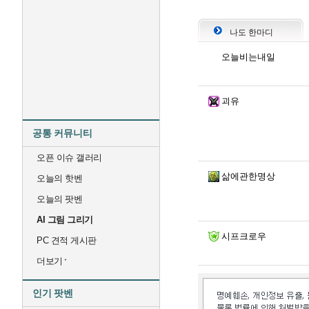
나도 한마디
오늘비는내일
괴유
공통 커뮤니티
오픈 이슈 갤러리
삶에관한명상
오늘의 핫벤
오늘의 팟벤
AI 그림 그리기
시프크로우
PC 견적 게시판
더보기
인기 팟벤