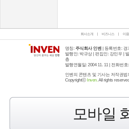
인벤 공식 미디어 파트너 및 제휴 파트너
회사소개
비즈니스
이용
명칭:
주식회사 인벤
| 등록번호: 경기
발행인: 박규상 | 편집인: 강민우 |
발
층
발행연월일: 2004 11. 11 |
전화번호: 02 
인벤의 콘텐츠 및 기사는 저작권법의 
Copyrightⓒ
Inven.
All rights reserved
모바일 