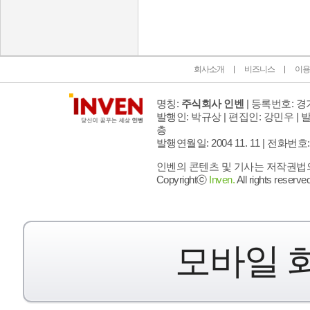
회사소개
비즈니스
이용
명칭:
주식회사 인벤
| 등록번호: 경기
발행인: 박규상 | 편집인: 강민우 |
발
층
발행연월일: 2004 11. 11 |
전화번호: 02 
인벤의 콘텐츠 및 기사는 저작권법의 
Copyrightⓒ
Inven.
All rights reserved
모바일 