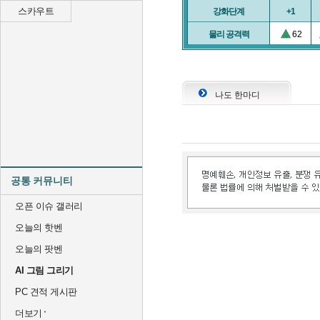
스카우트
강화단계
+1
물리 공격력
62
나도 한마디
공통 커뮤니티
오픈 이슈 갤러리
오늘의 핫벤
오늘의 팟벤
AI 그림 그리기
PC 견적 게시판
더보기