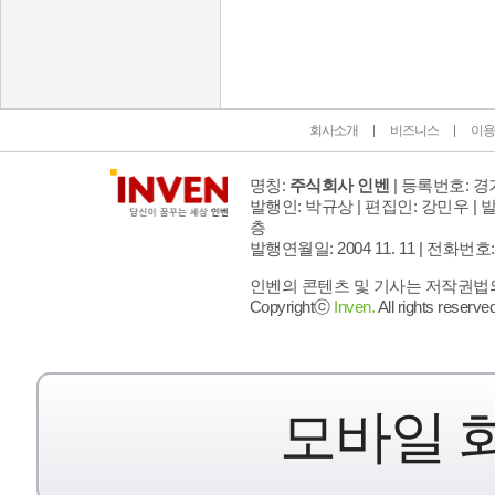
인벤 공식 미디어 파트너 및 제휴 파트너
회사소개
비즈니스
이용
명칭:
주식회사 인벤
| 등록번호: 경기
발행인: 박규상 | 편집인: 강민우 |
발
층
발행연월일: 2004 11. 11 |
전화번호: 02 
인벤의 콘텐츠 및 기사는 저작권법의 
Copyrightⓒ
Inven.
All rights reserved
모바일 