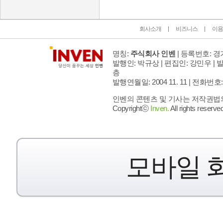
회사소개
비즈니스
이용
명칭:
주식회사 인벤
| 등록번호: 경기
발행인: 박규상 | 편집인: 강민우 |
발
층
발행연월일: 2004 11. 11 |
전화번호: 02 
인벤의 콘텐츠 및 기사는 저작권법의 
Copyrightⓒ
Inven.
All rights reserved
모바일 