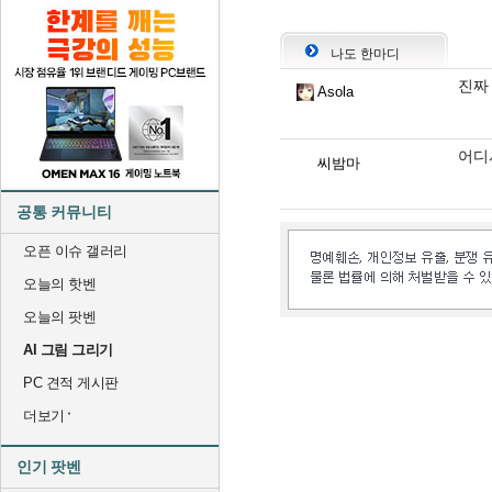
나도 한마디
진짜
Asola
어디서
씨밤마
공통 커뮤니티
오픈 이슈 갤러리
오늘의 핫벤
오늘의 팟벤
AI 그림 그리기
PC 견적 게시판
더보기
인기 팟벤