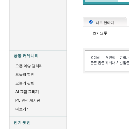
나도 한마디
츠키요루
공통 커뮤니티
오픈 이슈 갤러리
오늘의 핫벤
오늘의 팟벤
AI 그림 그리기
PC 견적 게시판
더보기
인기 팟벤