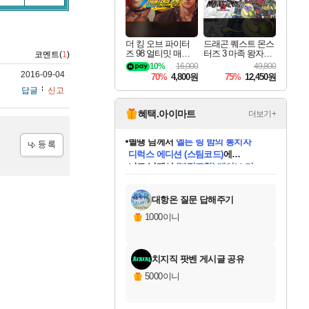
더 킹 오브 파이터
드래곤 퀘스트 몬스
즈 98 얼티밋 매치
터즈 3 마족 왕자와
코멘트(
1
)
파이널 에디션 THE
엘프의 여행 Dragon
10%
16,000
49,800
KING OF FIGHTER
Quest Monsters The
2016-09-04
70%
4,800원
75%
12,450원
S 98 ULTIMATE MA
Dark Prince
답글
신고
TCH FINAL EDITIO
N
혜택.아이마트
더보기+
니코
님께서
(본편포함) 데이브 더
다이버 인 더 정글 번들 (스팀코드)
에
등록
미스골든위크
별땡
당첨되셨습니다.
한건했습니다
프로틴스101
별빛희망
미오몬도
아기쿠키
eksxo
칠부
설레임v
어느덧
동작그만
영웅97
우는무
유리별
나무아래쉼터
달빛아이
밍끼
해무
님께서
님께서
님께서
님께서
님께서
님께서
님께서
님께서
님께서
님께서
님께서
님께서
님께서
님께서
님께서
엘든 링 밤의 통치자
님께서
네이버페이 1만원
로블록스 기프트카드
엘든 링 밤의 통치자
님께서
님께서
님께서
디스코 엘리시움 최종판
엘든 링 밤의 통치자
네이버페이 1만원
로블록스 기프트카드
인투 더 브리치
로블록스 기프트카드
로블록스 기프트카드
엘든 링 밤의 통치자
(본편포함) 데이브 더
(본편포함) 데이브 더
드래곤 퀘스트 XI S
네이버페이 1만원
몬스터 헌터 월드
마피아
로블록스
아이스본 마스터 에디션 (스팀코드)
디럭스 에디션 (스팀코드)
데피니티브 에디션 (스팀코드)
교환권
1만원권
디럭스 에디션 (스팀코드)
다이버 인 더 정글 번들 (스팀코드)
(스팀코드)
교환권
1만원권
디럭스 에디션 (스팀코드)
다이버 인 더 정글 번들 (스팀코드)
(스팀코드)
교환권
1만원권
기프트카드 1만 5천원권
지나간 시간을 찾아서 데피니티브
2만원권
디럭스 에디션 (스팀코드)
에 당첨되셨습니다.
에 당첨되셨습니다.
에 당첨되셨습니다.
에 당첨되셨습니다.
에 당첨되셨습니다.
에 당첨되셨습니다.
를 교환.
에 당첨되셨습니다.
에 당첨되셨습니다.
를 교환.
에
에
에
에
에
에
에
를
교환.
당첨되셨습니다.
당첨되셨습니다.
당첨되셨습니다.
당첨되셨습니다.
당첨되셨습니다.
당첨되셨습니다.
에디션 (스팀코드)
당첨되셨습니다.
를 교환.
대항온 질문 답해주기
1000이니
치지직 팟벤 게시글 공유
5000이니