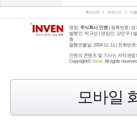
회사소개
비즈니스
이용
명칭:
주식회사 인벤
| 등록번호: 경기
발행인: 박규상 | 편집인: 강민우 |
발
층
발행연월일: 2004 11. 11 |
전화번호: 02 
인벤의 콘텐츠 및 기사는 저작권법의 
Copyrightⓒ
Inven.
All rights reserved
모바일 