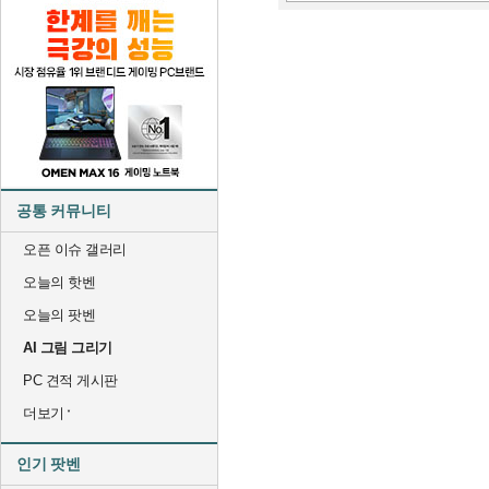
공통 커뮤니티
오픈 이슈 갤러리
오늘의 핫벤
오늘의 팟벤
AI 그림 그리기
PC 견적 게시판
더보기
인기 팟벤