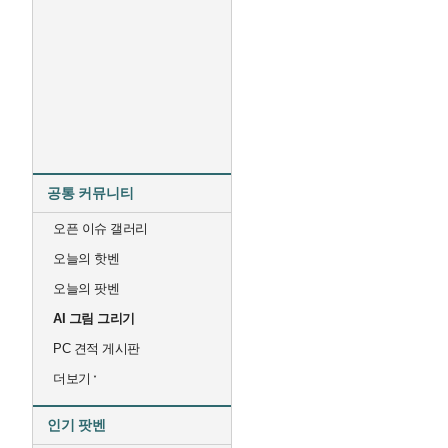
공통 커뮤니티
오픈 이슈 갤러리
오늘의 핫벤
오늘의 팟벤
AI 그림 그리기
PC 견적 게시판
더보기
인기 팟벤