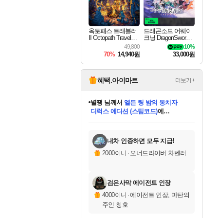
옥토패스 트래블러
드래곤소드 어웨이
II Octopath Traveler I
크닝 DragonSword A
I
wakening
49,800
10%
70%
14,940원
33,000원
혜택.아이마트
더보기+
별땡
님께서
엘든 링 밤의 통치자
디럭스 에디션 (스팀코드)
에
미스골든위크
당첨되셨습니다.
니코
한건했습니다
프로틴스101
별빛희망
미오몬도
아기쿠키
eksxo
칠부
설레임v
어느덧
동작그만
영웅97
우는무
유리별
나무아래쉼터
달빛아이
밍끼
해무
님께서
님께서
님께서
님께서
님께서
님께서
님께서
님께서
님께서
님께서
님께서
님께서
님께서
님께서
님께서
(본편포함) 데이브 더
님께서
네이버페이 1만원
로블록스 기프트카드
엘든 링 밤의 통치자
님께서
님께서
님께서
디스코 엘리시움 최종판
엘든 링 밤의 통치자
네이버페이 1만원
로블록스 기프트카드
인투 더 브리치
로블록스 기프트카드
로블록스 기프트카드
엘든 링 밤의 통치자
(본편포함) 데이브 더
(본편포함) 데이브 더
드래곤 퀘스트 XI S
네이버페이 1만원
몬스터 헌터 월드
마피아
로블록스
아이스본 마스터 에디션 (스팀코드)
다이버 인 더 정글 번들 (스팀코드)
데피니티브 에디션 (스팀코드)
교환권
1만원권
디럭스 에디션 (스팀코드)
다이버 인 더 정글 번들 (스팀코드)
(스팀코드)
교환권
1만원권
디럭스 에디션 (스팀코드)
다이버 인 더 정글 번들 (스팀코드)
(스팀코드)
교환권
1만원권
기프트카드 1만 5천원권
지나간 시간을 찾아서 데피니티브
2만원권
디럭스 에디션 (스팀코드)
에 당첨되셨습니다.
에 당첨되셨습니다.
에 당첨되셨습니다.
에 당첨되셨습니다.
에 당첨되셨습니다.
에 당첨되셨습니다.
를 교환.
에 당첨되셨습니다.
에 당첨되셨습니다.
를 교환.
에
에
에
에
에
에
에
를
교환.
당첨되셨습니다.
당첨되셨습니다.
당첨되셨습니다.
당첨되셨습니다.
당첨되셨습니다.
당첨되셨습니다.
에디션 (스팀코드)
당첨되셨습니다.
를 교환.
내차 인증하면 모두 지급!
2000이니
·
오너드라이버 차벤러
검은사막 에이전트 인장
4000이니
·
에이전트 인장, 마탄의
주인 칭호