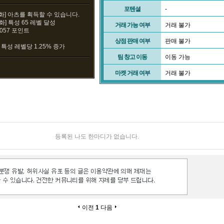
포텐셜
-
강화] 아츠를 획득할 수 있습니다.
강화] 특성 65 레벨 달성
거래 가능 여부
거래 불가
3057 포인트
상점 판매 여부
판매 불가
 특성 레벨당 1.25% 증가
팀 창고 이동
이동 가능
마켓 거래 여부
거래 불가
등록된 나도 한마디가 없습니다.
이전
1
다음