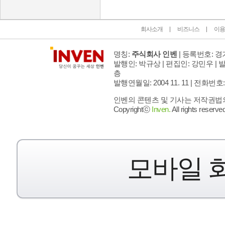
회사소개
비즈니스
이용
명칭:
주식회사 인벤
| 등록번호: 경기
발행인: 박규상 | 편집인: 강민우 |
발
층
발행연월일: 2004 11. 11 |
전화번호: 02 
인벤의 콘텐츠 및 기사는 저작권법의 
Copyrightⓒ
Inven.
All rights reserved
모바일 