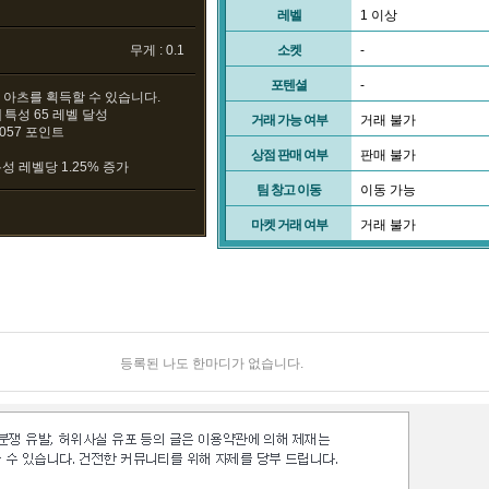
레벨
1 이상
무게 : 0.1
소켓
-
포텐셜
-
화] 아츠를 획득할 수 있습니다.
화] 특성 65 레벨 달성
거래 가능 여부
거래 불가
3057 포인트
상점 판매 여부
판매 불가
특성 레벨당 1.25% 증가
팀 창고 이동
이동 가능
마켓 거래 여부
거래 불가
등록된 나도 한마디가 없습니다.