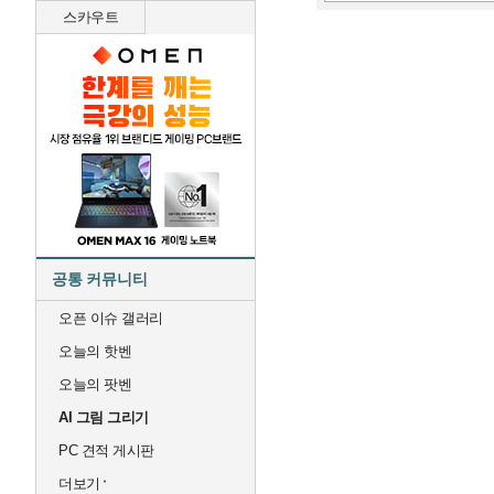
스카우트
공통 커뮤니티
오픈 이슈 갤러리
오늘의 핫벤
오늘의 팟벤
AI 그림 그리기
PC 견적 게시판
더보기