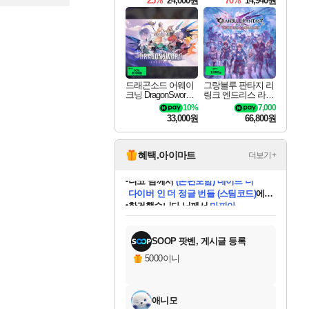
25%
24,000원
70%
14,940원
드래곤소드 어웨이
그랑블루 판타지 리
크닝 DragonSword A
링크 엔드리스 라그
wakening
나로크 Granblue Fa
10%
7,000
ntasy Relink Endless
33,000원
66,800원
Ragnarok
혜택.아이마트
더보기+
한건했습니다
님께서
마피아
데피니티브 에디션 (스팀코드)
에
미스골든위크
별땡
니코
당첨되셨습니다.
프로틴스101
별빛희망
미오몬도
아기쿠키
eksxo
칠부
설레임v
어느덧
동작그만
영웅97
우는무
유리별
나무아래쉼터
달빛아이
밍끼
해무
님께서
님께서
님께서
님께서
님께서
님께서
님께서
님께서
님께서
님께서
님께서
님께서
님께서
님께서
님께서
님께서
엘든 링 밤의 통치자
(본편포함) 데이브 더
님께서
네이버페이 1만원
로블록스 기프트카드
엘든 링 밤의 통치자
님께서
님께서
디스코 엘리시움 최종판
엘든 링 밤의 통치자
네이버페이 1만원
로블록스 기프트카드
인투 더 브리치
로블록스 기프트카드
로블록스 기프트카드
엘든 링 밤의 통치자
(본편포함) 데이브 더
(본편포함) 데이브 더
드래곤 퀘스트 XI S
네이버페이 1만원
몬스터 헌터 월드
로블록스
아이스본 마스터 에디션 (스팀코드)
디럭스 에디션 (스팀코드)
다이버 인 더 정글 번들 (스팀코드)
교환권
1만원권
디럭스 에디션 (스팀코드)
다이버 인 더 정글 번들 (스팀코드)
(스팀코드)
교환권
1만원권
디럭스 에디션 (스팀코드)
다이버 인 더 정글 번들 (스팀코드)
(스팀코드)
교환권
1만원권
기프트카드 1만 5천원권
지나간 시간을 찾아서 데피니티브
2만원권
디럭스 에디션 (스팀코드)
에 당첨되셨습니다.
에 당첨되셨습니다.
에 당첨되셨습니다.
에 당첨되셨습니다.
에 당첨되셨습니다.
에 당첨되셨습니다.
를 교환.
에 당첨되셨습니다.
에 당첨되셨습니다.
를 교환.
에
에
에
에
에
에
에
를
교환.
당첨되셨습니다.
당첨되셨습니다.
당첨되셨습니다.
당첨되셨습니다.
당첨되셨습니다.
당첨되셨습니다.
에디션 (스팀코드)
당첨되셨습니다.
를 교환.
SOOP 팟벤, 게시글 등록
5000이니
애니모