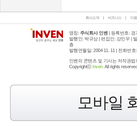
회사소개
비즈니스
이용
명칭:
주식회사 인벤
| 등록번호: 경기
발행인: 박규상 | 편집인: 강민우 |
발
층
발행연월일: 2004 11. 11 |
전화번호: 02 
인벤의 콘텐츠 및 기사는 저작권법의 
Copyrightⓒ
Inven.
All rights reserved
모바일 