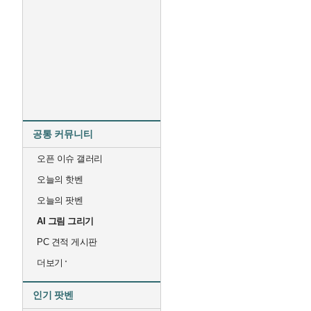
공통 커뮤니티
오픈 이슈 갤러리
오늘의 핫벤
오늘의 팟벤
AI 그림 그리기
PC 견적 게시판
더보기
인기 팟벤