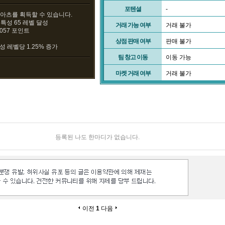
포텐셜
-
] 아츠를 획득할 수 있습니다.
] 특성 65 레벨 달성
거래 가능 여부
거래 불가
3057 포인트
상점 판매 여부
판매 불가
성 레벨당 1.25% 증가
팀 창고 이동
이동 가능
마켓 거래 여부
거래 불가
등록된 나도 한마디가 없습니다.
이전
1
다음