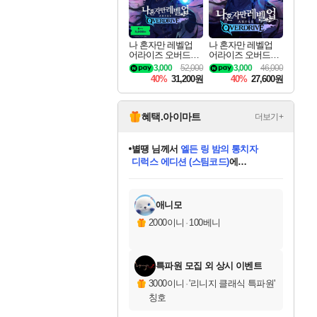
나 혼자만 레벨업
나 혼자만 레벨업
어라이즈 오버드라
어라이즈 오버드라
이브 디럭스 에디션
이브 Solo Leveling A
3,000
52,000
3,000
46,000
Solo Leveling Arise
rise
40%
31,200원
40%
27,600원
Overdrive Deluxe Edi
tion
혜택.아이마트
더보기+
별땡
님께서
엘든 링 밤의 통치자
디럭스 에디션 (스팀코드)
에
미스골든위크
당첨되셨습니다.
니코
한건했습니다
프로틴스101
별빛희망
미오몬도
아기쿠키
eksxo
칠부
설레임v
어느덧
동작그만
영웅97
우는무
유리별
나무아래쉼터
달빛아이
밍끼
해무
님께서
님께서
님께서
님께서
님께서
님께서
님께서
님께서
님께서
님께서
님께서
님께서
님께서
님께서
님께서
(본편포함) 데이브 더
님께서
네이버페이 1만원
로블록스 기프트카드
엘든 링 밤의 통치자
님께서
님께서
님께서
디스코 엘리시움 최종판
엘든 링 밤의 통치자
네이버페이 1만원
로블록스 기프트카드
인투 더 브리치
로블록스 기프트카드
로블록스 기프트카드
엘든 링 밤의 통치자
(본편포함) 데이브 더
(본편포함) 데이브 더
드래곤 퀘스트 XI S
네이버페이 1만원
몬스터 헌터 월드
마피아
로블록스
아이스본 마스터 에디션 (스팀코드)
다이버 인 더 정글 번들 (스팀코드)
데피니티브 에디션 (스팀코드)
교환권
1만원권
디럭스 에디션 (스팀코드)
다이버 인 더 정글 번들 (스팀코드)
(스팀코드)
교환권
1만원권
디럭스 에디션 (스팀코드)
다이버 인 더 정글 번들 (스팀코드)
(스팀코드)
교환권
1만원권
기프트카드 1만 5천원권
지나간 시간을 찾아서 데피니티브
2만원권
디럭스 에디션 (스팀코드)
에 당첨되셨습니다.
에 당첨되셨습니다.
에 당첨되셨습니다.
에 당첨되셨습니다.
에 당첨되셨습니다.
에 당첨되셨습니다.
를 교환.
에 당첨되셨습니다.
에 당첨되셨습니다.
를 교환.
에
에
에
에
에
에
에
를
교환.
당첨되셨습니다.
당첨되셨습니다.
당첨되셨습니다.
당첨되셨습니다.
당첨되셨습니다.
당첨되셨습니다.
에디션 (스팀코드)
당첨되셨습니다.
를 교환.
애니모
2000이니
·
100베니
특파원 모집 외 상시 이벤트
3000이니
·
'리니지 클래식 특파원'
칭호