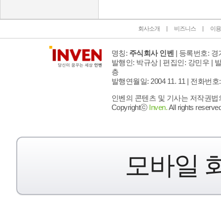
회사소개
비즈니스
이용
명칭:
주식회사 인벤
| 등록번호: 경기
발행인: 박규상 | 편집인: 강민우 |
발
층
발행연월일: 2004 11. 11 |
전화번호: 02 
인벤의 콘텐츠 및 기사는 저작권법의 
Copyrightⓒ
Inven.
All rights reserved
모바일 