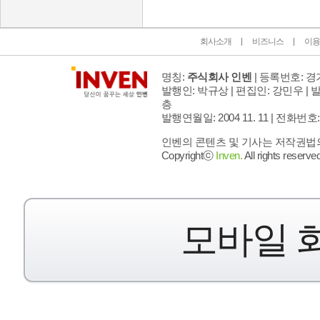
회사소개
비즈니스
이용
명칭:
주식회사 인벤
| 등록번호: 경기
발행인: 박규상 | 편집인: 강민우 |
발
층
발행연월일: 2004 11. 11 |
전화번호: 02 
인벤의 콘텐츠 및 기사는 저작권법의 
Copyrightⓒ
Inven.
All rights reserved
모바일 