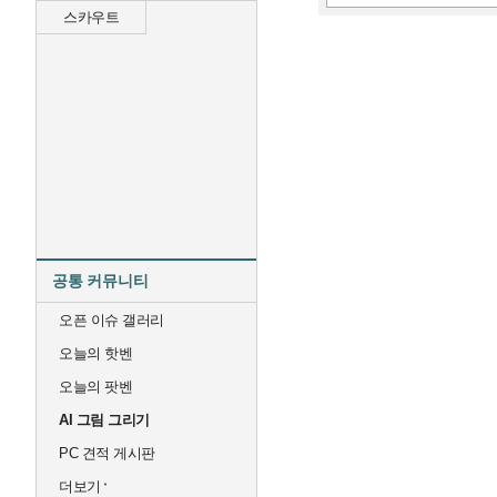
스카우트
공통 커뮤니티
오픈 이슈 갤러리
오늘의 핫벤
오늘의 팟벤
AI 그림 그리기
PC 견적 게시판
더보기