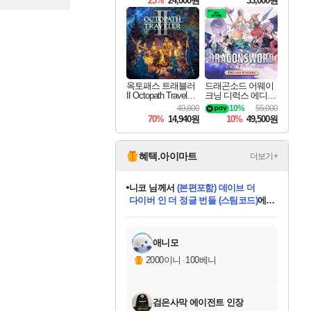
25%
24,000원
33,000원
옥토패스 트래블러
드래곤소드 어웨이
II Octopath Traveler I
크닝 디럭스 에디션
I
DragonSword Awake
49,800
10%
55,000
ning Deluxe Edition
70%
14,940원
10%
49,500원
혜택.아이마트
더보기+
니코
님께서
(본편포함) 데이브 더
다이버 인 더 정글 번들 (스팀코드)
에
미스골든위크
별땡
당첨되셨습니다.
한건했습니다
프로틴스101
별빛희망
미오몬도
아기쿠키
eksxo
칠부
설레임v
어느덧
동작그만
영웅97
우는무
유리별
나무아래쉼터
달빛아이
밍끼
해무
님께서
님께서
님께서
님께서
님께서
님께서
님께서
님께서
님께서
님께서
님께서
님께서
님께서
님께서
님께서
엘든 링 밤의 통치자
님께서
네이버페이 1만원
로블록스 기프트카드
엘든 링 밤의 통치자
님께서
님께서
님께서
디스코 엘리시움 최종판
엘든 링 밤의 통치자
네이버페이 1만원
로블록스 기프트카드
인투 더 브리치
로블록스 기프트카드
로블록스 기프트카드
엘든 링 밤의 통치자
(본편포함) 데이브 더
(본편포함) 데이브 더
드래곤 퀘스트 XI S
네이버페이 1만원
몬스터 헌터 월드
마피아
로블록스
아이스본 마스터 에디션 (스팀코드)
디럭스 에디션 (스팀코드)
데피니티브 에디션 (스팀코드)
교환권
1만원권
디럭스 에디션 (스팀코드)
다이버 인 더 정글 번들 (스팀코드)
(스팀코드)
교환권
1만원권
디럭스 에디션 (스팀코드)
다이버 인 더 정글 번들 (스팀코드)
(스팀코드)
교환권
1만원권
기프트카드 1만 5천원권
지나간 시간을 찾아서 데피니티브
2만원권
디럭스 에디션 (스팀코드)
에 당첨되셨습니다.
에 당첨되셨습니다.
에 당첨되셨습니다.
에 당첨되셨습니다.
에 당첨되셨습니다.
에 당첨되셨습니다.
를 교환.
에 당첨되셨습니다.
에 당첨되셨습니다.
를 교환.
에
에
에
에
에
에
에
를
교환.
당첨되셨습니다.
당첨되셨습니다.
당첨되셨습니다.
당첨되셨습니다.
당첨되셨습니다.
당첨되셨습니다.
에디션 (스팀코드)
당첨되셨습니다.
를 교환.
애니모
2000이니
·
100베니
검은사막 에이전트 인장