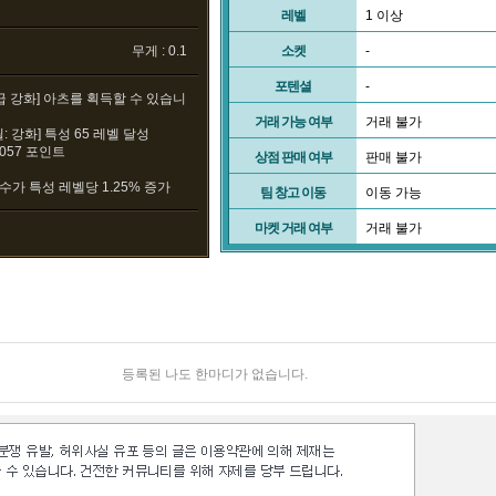
레벨
1 이상
무게 : 0.1
소켓
-
포텐셜
-
급 강화] 아츠를 획득할 수 있습니
거래 가능 여부
거래 불가
: 강화] 특성 65 레벨 달성
3057 포인트
상점 판매 여부
판매 불가
계수가 특성 레벨당 1.25% 증가
팀 창고 이동
이동 가능
마켓 거래 여부
거래 불가
등록된 나도 한마디가 없습니다.