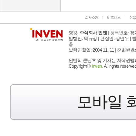
회사소개
비즈니스
이용
명칭:
주식회사 인벤
| 등록번호: 경기
발행인: 박규상 | 편집인: 강민우 |
발
층
발행연월일: 2004 11. 11 |
전화번호: 02 
인벤의 콘텐츠 및 기사는 저작권법의 
Copyrightⓒ
Inven.
All rights reserved
모바일 