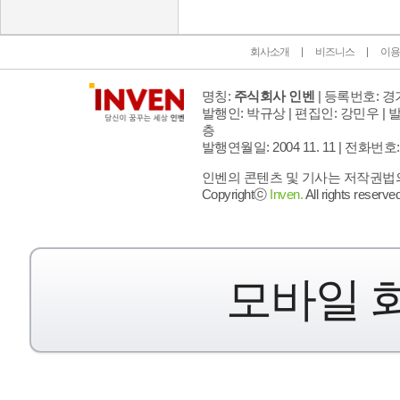
회사소개
비즈니스
이용
명칭:
주식회사 인벤
| 등록번호: 경기
발행인: 박규상 | 편집인: 강민우 |
발
층
발행연월일: 2004 11. 11 |
전화번호: 02 
인벤의 콘텐츠 및 기사는 저작권법의 
Copyrightⓒ
Inven.
All rights reserved
모바일 