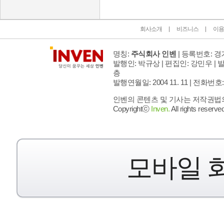
회사소개
비즈니스
이용
명칭:
주식회사 인벤
| 등록번호: 경기
발행인: 박규상 | 편집인: 강민우 |
발
층
발행연월일: 2004 11. 11 |
전화번호: 02 
인벤의 콘텐츠 및 기사는 저작권법의 
Copyrightⓒ
Inven.
All rights reserved
모바일 