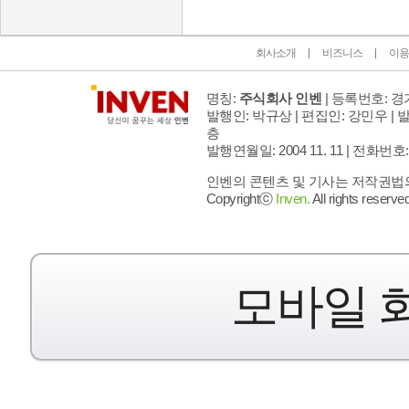
회사소개
비즈니스
이용
명칭:
주식회사 인벤
| 등록번호: 경기
발행인: 박규상 | 편집인: 강민우 |
발
층
발행연월일: 2004 11. 11 |
전화번호: 02 
인벤의 콘텐츠 및 기사는 저작권법의 
Copyrightⓒ
Inven.
All rights reserved
모바일 