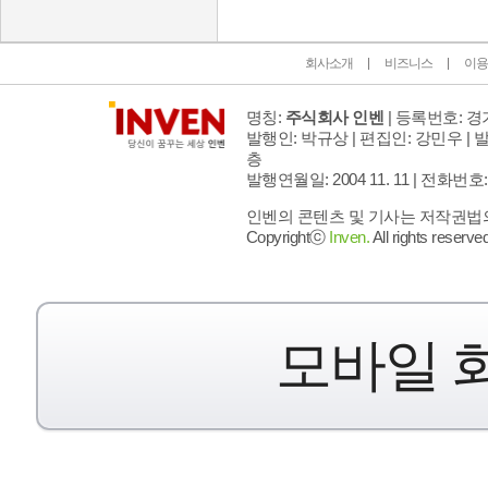
회사소개
비즈니스
이용
명칭:
주식회사 인벤
| 등록번호: 경기
발행인: 박규상 | 편집인: 강민우 |
발
층
발행연월일: 2004 11. 11 |
전화번호: 02 
인벤의 콘텐츠 및 기사는 저작권법의 
Copyrightⓒ
Inven.
All rights reserved
모바일 