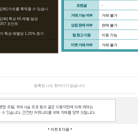
포텐셜
-
 강화] 아츠를 획득할 수 있습니
거래 가능 여부
거래 불가
 강화] 특성 65 레벨 달성
3057 포인트
상점 판매 여부
판매 불가
가 특성 레벨당 1.25% 증가
팀 창고 이동
이동 가능
마켓 거래 여부
거래 불가
등록된 나도 한마디가 없습니다.
이전
1
다음