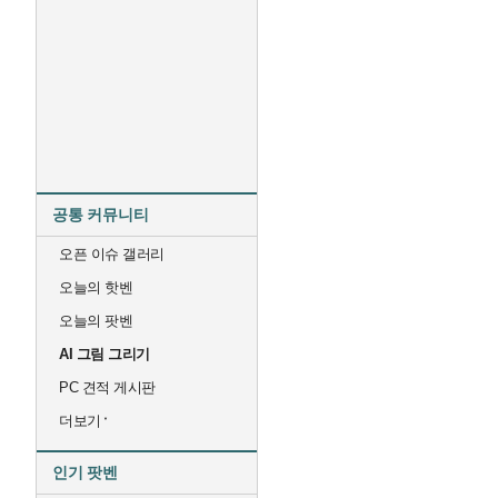
공통 커뮤니티
오픈 이슈 갤러리
오늘의 핫벤
오늘의 팟벤
AI 그림 그리기
PC 견적 게시판
더보기
인기 팟벤