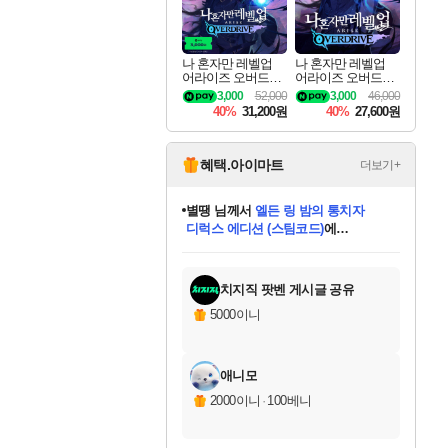
나 혼자만 레벨업
나 혼자만 레벨업
어라이즈 오버드라
어라이즈 오버드라
이브 디럭스 에디션
이브 Solo Leveling A
3,000
52,000
3,000
46,000
Solo Leveling Arise
rise
40%
31,200원
40%
27,600원
Overdrive Deluxe Edi
tion
혜택.아이마트
더보기+
별땡
님께서
엘든 링 밤의 통치자
디럭스 에디션 (스팀코드)
에
미스골든위크
당첨되셨습니다.
니코
한건했습니다
프로틴스101
별빛희망
미오몬도
아기쿠키
eksxo
칠부
설레임v
어느덧
동작그만
영웅97
우는무
유리별
나무아래쉼터
달빛아이
밍끼
해무
님께서
님께서
님께서
님께서
님께서
님께서
님께서
님께서
님께서
님께서
님께서
님께서
님께서
님께서
님께서
(본편포함) 데이브 더
님께서
네이버페이 1만원
로블록스 기프트카드
엘든 링 밤의 통치자
님께서
님께서
님께서
디스코 엘리시움 최종판
엘든 링 밤의 통치자
네이버페이 1만원
로블록스 기프트카드
인투 더 브리치
로블록스 기프트카드
로블록스 기프트카드
엘든 링 밤의 통치자
(본편포함) 데이브 더
(본편포함) 데이브 더
드래곤 퀘스트 XI S
네이버페이 1만원
몬스터 헌터 월드
마피아
로블록스
아이스본 마스터 에디션 (스팀코드)
다이버 인 더 정글 번들 (스팀코드)
데피니티브 에디션 (스팀코드)
교환권
1만원권
디럭스 에디션 (스팀코드)
다이버 인 더 정글 번들 (스팀코드)
(스팀코드)
교환권
1만원권
디럭스 에디션 (스팀코드)
다이버 인 더 정글 번들 (스팀코드)
(스팀코드)
교환권
1만원권
기프트카드 1만 5천원권
지나간 시간을 찾아서 데피니티브
2만원권
디럭스 에디션 (스팀코드)
에 당첨되셨습니다.
에 당첨되셨습니다.
에 당첨되셨습니다.
에 당첨되셨습니다.
에 당첨되셨습니다.
에 당첨되셨습니다.
를 교환.
에 당첨되셨습니다.
에 당첨되셨습니다.
를 교환.
에
에
에
에
에
에
에
를
교환.
당첨되셨습니다.
당첨되셨습니다.
당첨되셨습니다.
당첨되셨습니다.
당첨되셨습니다.
당첨되셨습니다.
에디션 (스팀코드)
당첨되셨습니다.
를 교환.
치지직 팟벤 게시글 공유
5000이니
애니모
2000이니
·
100베니