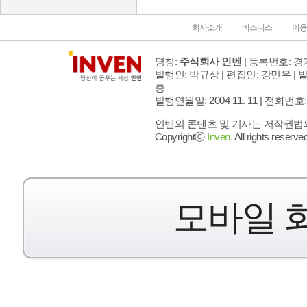
회사소개
비즈니스
이용
명칭:
주식회사 인벤
| 등록번호: 경기
발행인: 박규상 | 편집인: 강민우 |
발
층
발행연월일: 2004 11. 11 |
전화번호: 02 
인벤의 콘텐츠 및 기사는 저작권법의 
Copyrightⓒ
Inven.
All rights reserved
모바일 