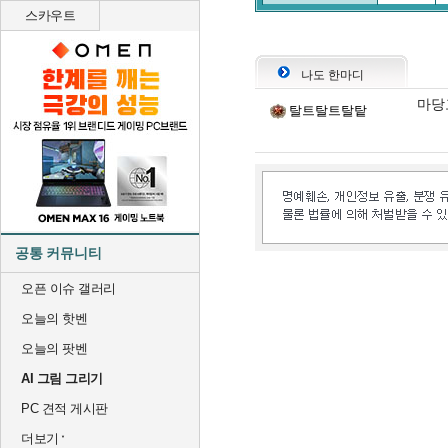
스카우트
나도 한마디
마당
탈트탈트탈탙
공통 커뮤니티
오픈 이슈 갤러리
오늘의 핫벤
오늘의 팟벤
AI 그림 그리기
PC 견적 게시판
더보기