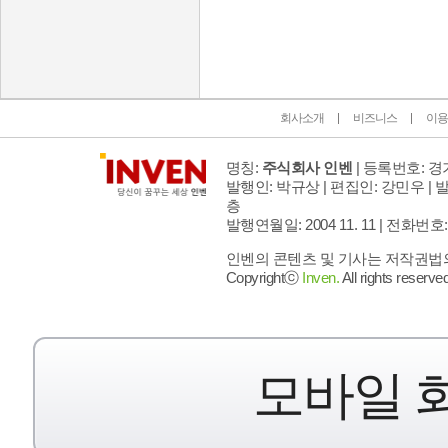
인벤 공식 미디어 파트너 및 제휴 파트너
회사소개
비즈니스
이용
명칭:
주식회사 인벤
| 등록번호: 경기
발행인: 박규상 | 편집인: 강민우 |
발
층
발행연월일: 2004 11. 11 |
전화번호: 02 
인벤의 콘텐츠 및 기사는 저작권법의 
Copyrightⓒ
Inven.
All rights reserved
모바일 