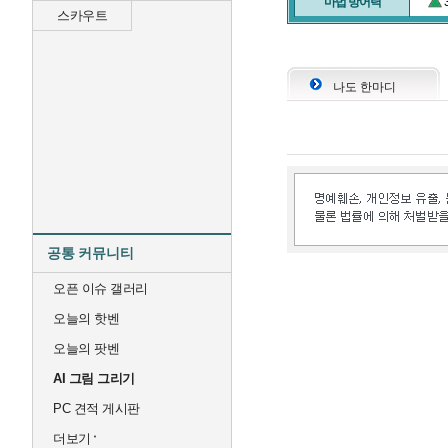
마법 방어력
스카우트
나도 한마디
공통 커뮤니티
오픈 이슈 갤러리
오늘의 핫벤
오늘의 팟벤
AI 그림 그리기
PC 견적 게시판
더보기