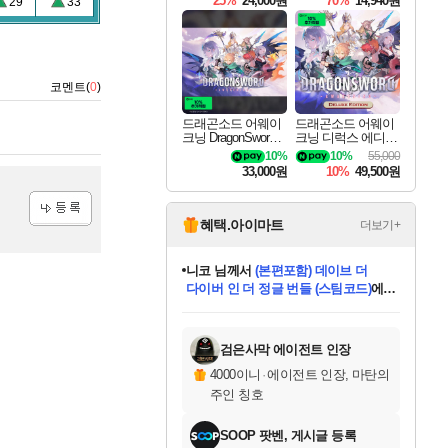
25%
24,000원
70%
14,940원
29
33
코멘트(
0
)
드래곤소드 어웨이
드래곤소드 어웨이
크닝 DragonSword A
크닝 디럭스 에디션
wakening
DragonSword Awake
10%
10%
55,000
ning Deluxe Edition
33,000원
10%
49,500원
혜택.아이마트
더보기+
등록
니코
님께서
(본편포함) 데이브 더
다이버 인 더 정글 번들 (스팀코드)
에
미스골든위크
별땡
당첨되셨습니다.
한건했습니다
프로틴스101
별빛희망
미오몬도
아기쿠키
eksxo
칠부
설레임v
어느덧
동작그만
영웅97
우는무
유리별
나무아래쉼터
달빛아이
밍끼
해무
님께서
님께서
님께서
님께서
님께서
님께서
님께서
님께서
님께서
님께서
님께서
님께서
님께서
님께서
님께서
엘든 링 밤의 통치자
님께서
네이버페이 1만원
로블록스 기프트카드
엘든 링 밤의 통치자
님께서
님께서
님께서
디스코 엘리시움 최종판
엘든 링 밤의 통치자
네이버페이 1만원
로블록스 기프트카드
인투 더 브리치
로블록스 기프트카드
로블록스 기프트카드
엘든 링 밤의 통치자
(본편포함) 데이브 더
(본편포함) 데이브 더
드래곤 퀘스트 XI S
네이버페이 1만원
몬스터 헌터 월드
마피아
로블록스
아이스본 마스터 에디션 (스팀코드)
디럭스 에디션 (스팀코드)
데피니티브 에디션 (스팀코드)
교환권
1만원권
디럭스 에디션 (스팀코드)
다이버 인 더 정글 번들 (스팀코드)
(스팀코드)
교환권
1만원권
디럭스 에디션 (스팀코드)
다이버 인 더 정글 번들 (스팀코드)
(스팀코드)
교환권
1만원권
기프트카드 1만 5천원권
지나간 시간을 찾아서 데피니티브
2만원권
디럭스 에디션 (스팀코드)
에 당첨되셨습니다.
에 당첨되셨습니다.
에 당첨되셨습니다.
에 당첨되셨습니다.
에 당첨되셨습니다.
에 당첨되셨습니다.
를 교환.
에 당첨되셨습니다.
에 당첨되셨습니다.
를 교환.
에
에
에
에
에
에
에
를
교환.
당첨되셨습니다.
당첨되셨습니다.
당첨되셨습니다.
당첨되셨습니다.
당첨되셨습니다.
당첨되셨습니다.
에디션 (스팀코드)
당첨되셨습니다.
를 교환.
검은사막 에이전트 인장
4000이니
·
에이전트 인장, 마탄의
주인 칭호
SOOP 팟벤, 게시글 등록