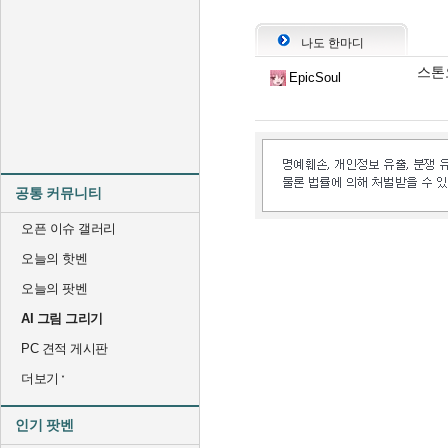
나도 한마디
스톤오
EpicSoul
공통 커뮤니티
오픈 이슈 갤러리
오늘의 핫벤
오늘의 팟벤
AI 그림 그리기
PC 견적 게시판
더보기
인기 팟벤