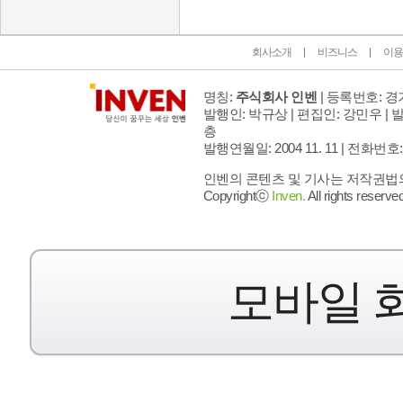
회사소개
비즈니스
이용
명칭:
주식회사 인벤
| 등록번호: 경기
발행인: 박규상 | 편집인: 강민우 |
발
층
발행연월일: 2004 11. 11 |
전화번호: 02 
인벤의 콘텐츠 및 기사는 저작권법의 
Copyrightⓒ
Inven.
All rights reserved
모바일 