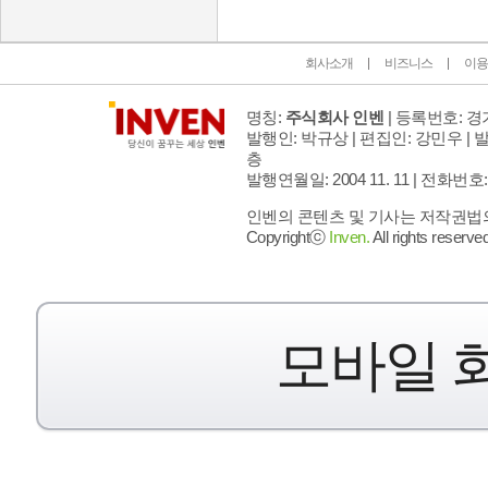
회사소개
비즈니스
이용
명칭:
주식회사 인벤
| 등록번호: 경기
발행인: 박규상 | 편집인: 강민우 |
발
층
발행연월일: 2004 11. 11 |
전화번호: 02 
인벤의 콘텐츠 및 기사는 저작권법의 
Copyrightⓒ
Inven.
All rights reserved
모바일 