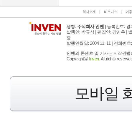
회사소개
비즈니스
이용
명칭:
주식회사 인벤
| 등록번호: 경기
발행인: 박규상 | 편집인: 강민우 |
발
층
발행연월일: 2004 11. 11 |
전화번호: 02 
인벤의 콘텐츠 및 기사는 저작권법의 
Copyrightⓒ
Inven.
All rights reserved
모바일 