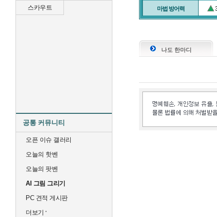
스카우트
마법 방어력
나도 한마디
공통 커뮤니티
오픈 이슈 갤러리
오늘의 핫벤
오늘의 팟벤
AI 그림 그리기
PC 견적 게시판
더보기