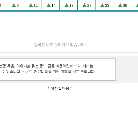
3
6
11
14
17
27
32
36
등록된 나도 한마디가 없습니다.
이전
1
다음