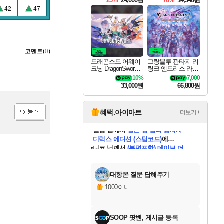
25%
24,000원
70%
14,940원
42
47
코멘트(
0
)
드래곤소드 어웨이
그랑블루 판타지 리
크닝 DragonSword A
링크 엔드리스 라그
wakening
나로크 Granblue Fa
10%
7,000
ntasy Relink Endless
33,000원
66,800원
Ragnarok
혜택.아이마트
더보기+
등록
니코
님께서
(본편포함) 데이브 더
다이버 인 더 정글 번들 (스팀코드)
에
미스골든위크
별땡
당첨되셨습니다.
한건했습니다
프로틴스101
별빛희망
미오몬도
아기쿠키
eksxo
칠부
설레임v
어느덧
동작그만
영웅97
우는무
유리별
나무아래쉼터
달빛아이
밍끼
해무
님께서
님께서
님께서
님께서
님께서
님께서
님께서
님께서
님께서
님께서
님께서
님께서
님께서
님께서
님께서
엘든 링 밤의 통치자
님께서
네이버페이 1만원
로블록스 기프트카드
엘든 링 밤의 통치자
님께서
님께서
님께서
디스코 엘리시움 최종판
엘든 링 밤의 통치자
네이버페이 1만원
로블록스 기프트카드
인투 더 브리치
로블록스 기프트카드
로블록스 기프트카드
엘든 링 밤의 통치자
(본편포함) 데이브 더
(본편포함) 데이브 더
드래곤 퀘스트 XI S
네이버페이 1만원
몬스터 헌터 월드
마피아
로블록스
아이스본 마스터 에디션 (스팀코드)
디럭스 에디션 (스팀코드)
데피니티브 에디션 (스팀코드)
교환권
1만원권
디럭스 에디션 (스팀코드)
다이버 인 더 정글 번들 (스팀코드)
(스팀코드)
교환권
1만원권
디럭스 에디션 (스팀코드)
다이버 인 더 정글 번들 (스팀코드)
(스팀코드)
교환권
1만원권
기프트카드 1만 5천원권
지나간 시간을 찾아서 데피니티브
2만원권
디럭스 에디션 (스팀코드)
에 당첨되셨습니다.
에 당첨되셨습니다.
에 당첨되셨습니다.
에 당첨되셨습니다.
에 당첨되셨습니다.
에 당첨되셨습니다.
를 교환.
에 당첨되셨습니다.
에 당첨되셨습니다.
를 교환.
에
에
에
에
에
에
에
를
교환.
당첨되셨습니다.
당첨되셨습니다.
당첨되셨습니다.
당첨되셨습니다.
당첨되셨습니다.
당첨되셨습니다.
에디션 (스팀코드)
당첨되셨습니다.
를 교환.
대항온 질문 답해주기
1000이니
SOOP 팟벤, 게시글 등록