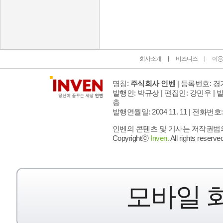
인벤 공식 미디어 파트너 및 제휴 파트너
회사소개
비즈니스
이용
명칭:
주식회사 인벤
| 등록번호: 경기
발행인: 박규상 | 편집인: 강민우 |
발
층
발행연월일: 2004 11. 11 |
전화번호: 02 
인벤의 콘텐츠 및 기사는 저작권법의 
Copyrightⓒ
Inven.
All rights reserved
모바일 