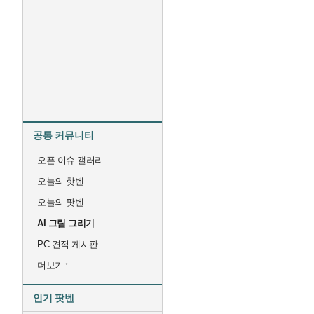
공통 커뮤니티
오픈 이슈 갤러리
오늘의 핫벤
오늘의 팟벤
AI 그림 그리기
PC 견적 게시판
더보기
인기 팟벤