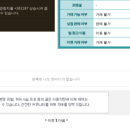
포텐셜
-
 경험치를 +161187 상승시켜 줍
 수 있습니다.
거래 가능 여부
거래 불가
상점 판매 여부
판매 불가
팀 창고 이동
이동 불가
마켓 거래 여부
거래 불가
등록된 나도 한마디가 없습니다.
이전
1
다음