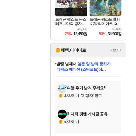
드래곤 퀘스트 몬스
드래곤 퀘스트 III H
터즈 3 마족 왕자와
D 2D 리메이크 Drag
엘프의 여행 Dragon
on Quest III HD 2D R
49,800
69,800
Quest Monsters The
emake
75%
12,450원
50%
34,900원
Dark Prince
혜택.아이마트
더보기+
별땡
님께서
엘든 링 밤의 통치자
디럭스 에디션 (스팀코드)
에
미스골든위크
당첨되셨습니다.
니코
한건했습니다
프로틴스101
별빛희망
미오몬도
아기쿠키
eksxo
칠부
설레임v
어느덧
동작그만
영웅97
우는무
유리별
나무아래쉼터
달빛아이
밍끼
해무
님께서
님께서
님께서
님께서
님께서
님께서
님께서
님께서
님께서
님께서
님께서
님께서
님께서
님께서
님께서
(본편포함) 데이브 더
님께서
네이버페이 1만원
로블록스 기프트카드
엘든 링 밤의 통치자
님께서
님께서
님께서
디스코 엘리시움 최종판
엘든 링 밤의 통치자
네이버페이 1만원
로블록스 기프트카드
인투 더 브리치
로블록스 기프트카드
로블록스 기프트카드
엘든 링 밤의 통치자
(본편포함) 데이브 더
(본편포함) 데이브 더
드래곤 퀘스트 XI S
네이버페이 1만원
몬스터 헌터 월드
마피아
로블록스
아이스본 마스터 에디션 (스팀코드)
다이버 인 더 정글 번들 (스팀코드)
데피니티브 에디션 (스팀코드)
교환권
1만원권
디럭스 에디션 (스팀코드)
다이버 인 더 정글 번들 (스팀코드)
(스팀코드)
교환권
1만원권
디럭스 에디션 (스팀코드)
다이버 인 더 정글 번들 (스팀코드)
(스팀코드)
교환권
1만원권
기프트카드 1만 5천원권
지나간 시간을 찾아서 데피니티브
2만원권
디럭스 에디션 (스팀코드)
에 당첨되셨습니다.
에 당첨되셨습니다.
에 당첨되셨습니다.
에 당첨되셨습니다.
에 당첨되셨습니다.
에 당첨되셨습니다.
를 교환.
에 당첨되셨습니다.
에 당첨되셨습니다.
를 교환.
에
에
에
에
에
에
에
를
교환.
당첨되셨습니다.
당첨되셨습니다.
당첨되셨습니다.
당첨되셨습니다.
당첨되셨습니다.
당첨되셨습니다.
에디션 (스팀코드)
당첨되셨습니다.
를 교환.
여행 후기 남겨 주세요!
3000이니
·
'여행자' 칭호
치지직 팟벤 게시글 공유
5000이니