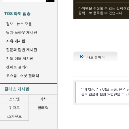
아이템을 수집할 수 있는 컬렉션입
클릭으로 등록할 수 있습니다.
TOS 화제 집중
정보 · 뉴스 모음
팁과 노하우 게시판
자유 게시판
질문과 답변 게시판
나도 한마디
지도 정보 게시판
팬아트 갤러리
코스튬 · 스샷 갤러리
클래스 게시판
소드맨
아처
위저드
클레릭
스카우트