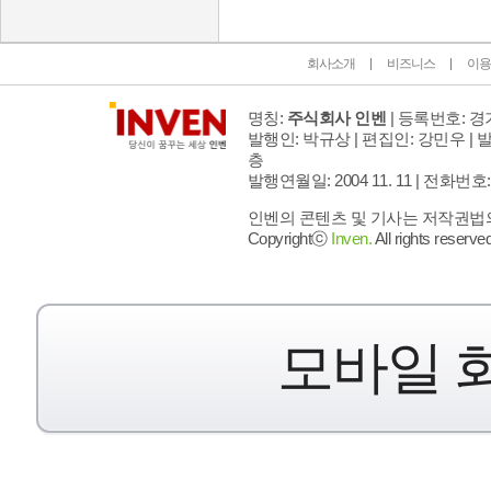
회사소개
비즈니스
이용
명칭:
주식회사 인벤
| 등록번호: 경기
발행인: 박규상 | 편집인: 강민우 |
발
층
발행연월일: 2004 11. 11 |
전화번호: 02 
인벤의 콘텐츠 및 기사는 저작권법의 
Copyrightⓒ
Inven.
All rights reserved
모바일 