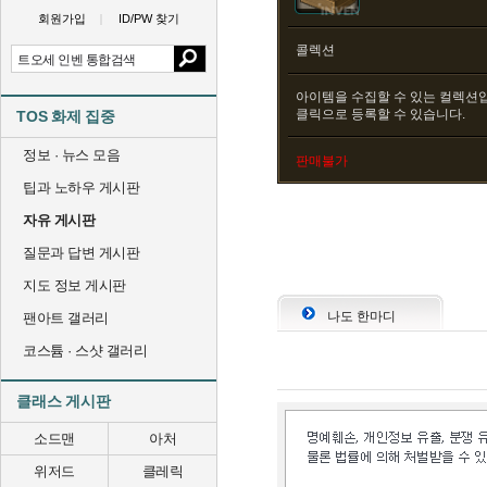
회원가입
ID/PW 찾기
콜렉션
아이템을 수집할 수 있는 컬렉션입
클릭으로 등록할 수 있습니다.
TOS 화제 집중
정보 · 뉴스 모음
판매불가
팁과 노하우 게시판
자유 게시판
질문과 답변 게시판
지도 정보 게시판
나도 한마디
팬아트 갤러리
코스튬 · 스샷 갤러리
클래스 게시판
소드맨
아처
위저드
클레릭