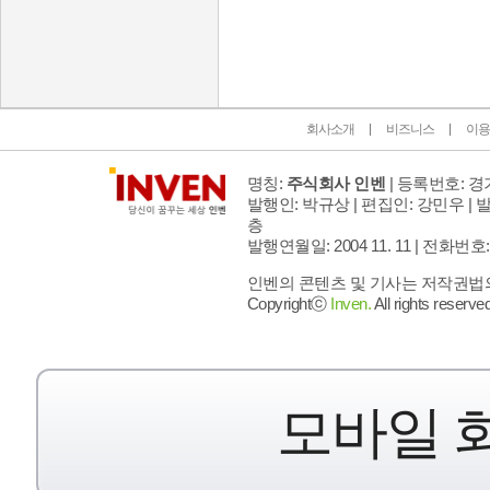
인벤 공식 미디어 파트너 및 제휴 파트너
회사소개
비즈니스
이용
명칭:
주식회사 인벤
| 등록번호: 경기
발행인: 박규상 | 편집인: 강민우 |
발
층
발행연월일: 2004 11. 11 |
전화번호: 02 
인벤의 콘텐츠 및 기사는 저작권법의 
Copyrightⓒ
Inven.
All rights reserved
모바일 