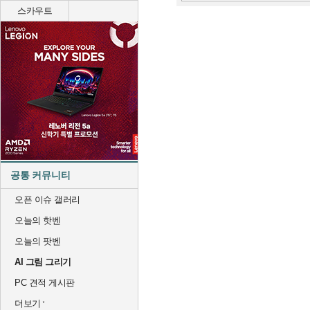
스카우트
공통 커뮤니티
오픈 이슈 갤러리
오늘의 핫벤
오늘의 팟벤
AI 그림 그리기
PC 견적 게시판
더보기