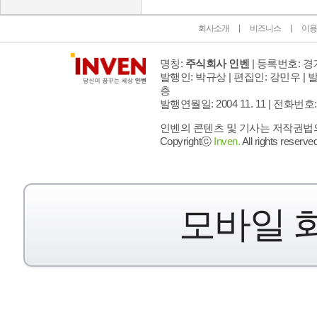
회사소개
비즈니스
이용
명칭:
주식회사 인벤
| 등록번호: 경기
발행인: 박규상 | 편집인: 강민우 |
발
층
발행연월일: 2004 11. 11 |
전화번호: 02 
인벤의 콘텐츠 및 기사는 저작권법의 
Copyrightⓒ
Inven.
All rights reserved
모바일 