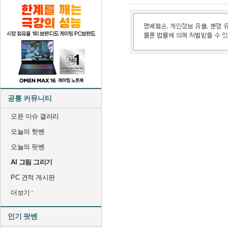
공통 커뮤니티
오픈 이슈 갤러리
오늘의 핫벤
오늘의 팟벤
AI 그림 그리기
PC 견적 게시판
더보기
인기 팟벤