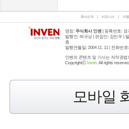
회사소개
비즈니스
이용
명칭:
주식회사 인벤
| 등록번호: 경기
발행인: 박규상 | 편집인: 강민우 |
발
층
발행연월일: 2004 11. 11 |
전화번호: 02 
인벤의 콘텐츠 및 기사는 저작권법의 
Copyrightⓒ
Inven.
All rights reserved
모바일 