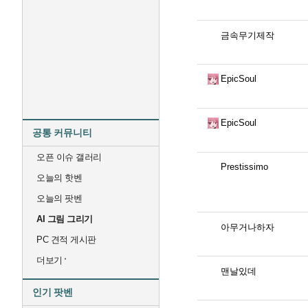
금속무기제작
EpicSoul
EpicSoul
공통 커뮤니티
오픈 이슈 갤러리
Prestissimo
오늘의 핫벤
오늘의 팟벤
AI 그림 그리기
아무거나하자
PC 견적 게시판
더보기
맨날있데
인기 팟벤