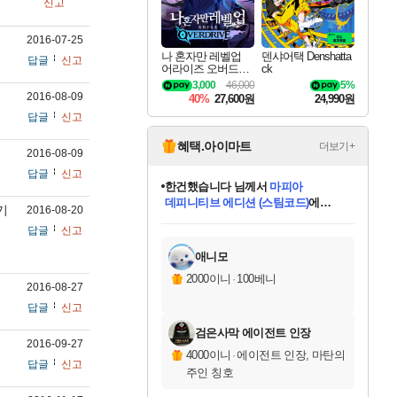
신고
2016-07-25
나 혼자만 레벨업
덴샤어택 Denshatta
답글
신고
어라이즈 오버드라
ck
이브 Solo Leveling A
3,000
46,000
5%
rise
2016-08-09
40%
27,600원
24,990원
답글
신고
혜택.아이마트
더보기+
2016-08-09
답글
신고
한건했습니다
님께서
마피아
데피니티브 에디션 (스팀코드)
에
기
2016-08-20
미스골든위크
별땡
니코
당첨되셨습니다.
프로틴스101
별빛희망
미오몬도
아기쿠키
eksxo
칠부
설레임v
어느덧
동작그만
영웅97
우는무
유리별
나무아래쉼터
달빛아이
밍끼
해무
님께서
님께서
님께서
님께서
님께서
님께서
님께서
님께서
님께서
님께서
님께서
님께서
님께서
님께서
님께서
님께서
엘든 링 밤의 통치자
(본편포함) 데이브 더
님께서
네이버페이 1만원
로블록스 기프트카드
엘든 링 밤의 통치자
님께서
님께서
디스코 엘리시움 최종판
엘든 링 밤의 통치자
네이버페이 1만원
로블록스 기프트카드
인투 더 브리치
로블록스 기프트카드
로블록스 기프트카드
엘든 링 밤의 통치자
(본편포함) 데이브 더
(본편포함) 데이브 더
드래곤 퀘스트 XI S
네이버페이 1만원
몬스터 헌터 월드
로블록스
답글
신고
아이스본 마스터 에디션 (스팀코드)
디럭스 에디션 (스팀코드)
다이버 인 더 정글 번들 (스팀코드)
교환권
1만원권
디럭스 에디션 (스팀코드)
다이버 인 더 정글 번들 (스팀코드)
(스팀코드)
교환권
1만원권
디럭스 에디션 (스팀코드)
다이버 인 더 정글 번들 (스팀코드)
(스팀코드)
교환권
1만원권
기프트카드 1만 5천원권
지나간 시간을 찾아서 데피니티브
2만원권
디럭스 에디션 (스팀코드)
에 당첨되셨습니다.
에 당첨되셨습니다.
에 당첨되셨습니다.
에 당첨되셨습니다.
에 당첨되셨습니다.
에 당첨되셨습니다.
를 교환.
에 당첨되셨습니다.
에 당첨되셨습니다.
를 교환.
에
에
에
에
에
에
에
를
교환.
당첨되셨습니다.
당첨되셨습니다.
당첨되셨습니다.
당첨되셨습니다.
당첨되셨습니다.
당첨되셨습니다.
에디션 (스팀코드)
당첨되셨습니다.
를 교환.
애니모
2000이니
·
100베니
2016-08-27
답글
신고
검은사막 에이전트 인장
2016-09-27
4000이니
·
에이전트 인장, 마탄의
답글
신고
주인 칭호