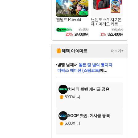
팰월드 Palworld
닌텐도 스위치 2 본
체 + 마리오 카트 월
드 + 슈퍼 마리오 파
5%
32,000
830,800
티 잼버리 닌텐도
25%
24,000원
1%
822,490원
스위치 2 에디션 +
잼버리 TV 번들
혜택.아이마트
더보기+
별땡
님께서
엘든 링 밤의 통치자
디럭스 에디션 (스팀코드)
에
니코
님께서
(본편포함) 데이브 더
당첨되셨습니다.
다이버 인 더 정글 번들 (스팀코드)
에
미스골든위크
한건했습니다
프로틴스101
별빛희망
미오몬도
아기쿠키
eksxo
칠부
설레임v
어느덧
동작그만
영웅97
우는무
유리별
나무아래쉼터
달빛아이
밍끼
해무
님께서
님께서
님께서
님께서
님께서
님께서
님께서
님께서
님께서
님께서
님께서
님께서
님께서
님께서
님께서
네이버페이 1만원
로블록스 기프트카드
엘든 링 밤의 통치자
님께서
님께서
님께서
디스코 엘리시움 최종판
엘든 링 밤의 통치자
네이버페이 1만원
로블록스 기프트카드
인투 더 브리치
로블록스 기프트카드
로블록스 기프트카드
엘든 링 밤의 통치자
(본편포함) 데이브 더
(본편포함) 데이브 더
드래곤 퀘스트 XI S
네이버페이 1만원
몬스터 헌터 월드
마피아
로블록스
당첨되셨습니다.
아이스본 마스터 에디션 (스팀코드)
데피니티브 에디션 (스팀코드)
교환권
1만원권
디럭스 에디션 (스팀코드)
다이버 인 더 정글 번들 (스팀코드)
(스팀코드)
교환권
1만원권
디럭스 에디션 (스팀코드)
다이버 인 더 정글 번들 (스팀코드)
(스팀코드)
교환권
1만원권
기프트카드 1만 5천원권
지나간 시간을 찾아서 데피니티브
2만원권
디럭스 에디션 (스팀코드)
에 당첨되셨습니다.
에 당첨되셨습니다.
에 당첨되셨습니다.
에 당첨되셨습니다.
에 당첨되셨습니다.
에 당첨되셨습니다.
를 교환.
에 당첨되셨습니다.
에 당첨되셨습니다.
를 교환.
에
에
에
에
에
에
를
교환.
당첨되셨습니다.
당첨되셨습니다.
당첨되셨습니다.
당첨되셨습니다.
당첨되셨습니다.
에디션 (스팀코드)
당첨되셨습니다.
를 교환.
치지직 팟벤 게시글 공유
5000이니
SOOP 팟벤, 게시글 등록
5000이니