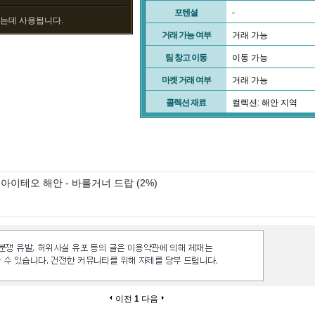
포텐셜
-
드는데 사용됩니다.
거래 가능 여부
거래 가능
팀 창고 이동
이동 가능
마켓 거래 여부
거래 가능
콜렉션 재료
컬렉션: 해안 지역
아이테오 해안 - 바를거너 드랍 (2%)
이전
1
다음