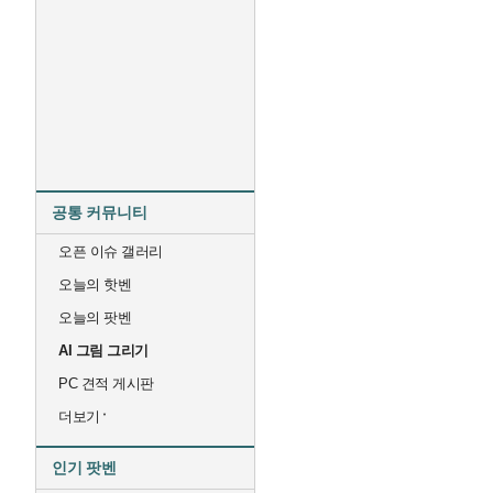
공통 커뮤니티
오픈 이슈 갤러리
오늘의 핫벤
오늘의 팟벤
AI 그림 그리기
PC 견적 게시판
더보기
인기 팟벤