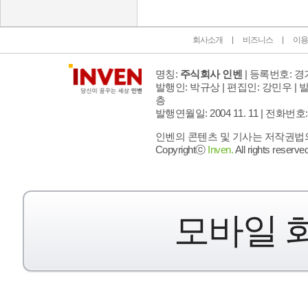
회사소개
비즈니스
이용
명칭:
주식회사 인벤
| 등록번호: 경기
발행인: 박규상 | 편집인: 강민우 |
발
층
발행연월일: 2004 11. 11 |
전화번호: 02 
인벤의 콘텐츠 및 기사는 저작권법의 
Copyrightⓒ
Inven.
All rights reserved
모바일 