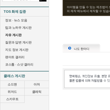
아이템을 만들 수 있는 제조법이 
의 제작 메뉴에서 제작할 수 있습
TOS 화제 집중
정보 · 뉴스 모음
팁과 노하우 게시판
자유 게시판
질문과 답변 게시판
나도 한마디
지도 정보 게시판
팬아트 갤러리
코스튬 · 스샷 갤러리
클래스 게시판
소드맨
아처
위저드
클레릭
스카우트