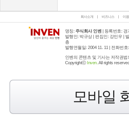
회사소개
비즈니스
이용
명칭:
주식회사 인벤
| 등록번호: 경기
발행인: 박규상 | 편집인: 강민우 |
발
층
발행연월일: 2004 11. 11 |
전화번호: 02 
인벤의 콘텐츠 및 기사는 저작권법의 
Copyrightⓒ
Inven.
All rights reserved
모바일 