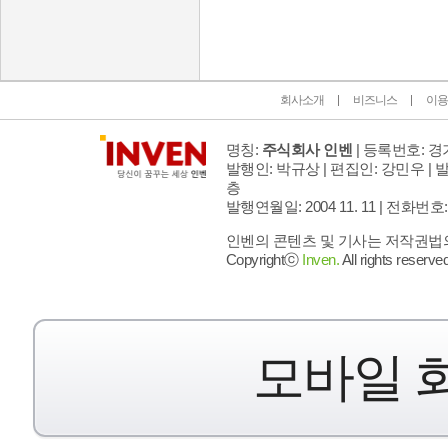
회사소개
비즈니스
이용
명칭:
주식회사 인벤
| 등록번호: 경기
발행인: 박규상 | 편집인: 강민우 |
발
층
발행연월일: 2004 11. 11 |
전화번호: 02 
인벤의 콘텐츠 및 기사는 저작권법의 
Copyrightⓒ
Inven.
All rights reserved
모바일 