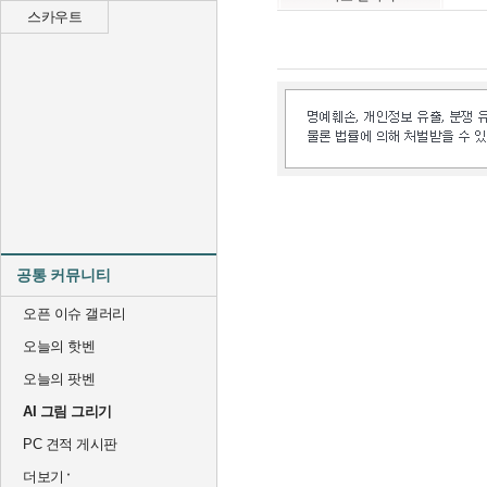
스카우트
공통 커뮤니티
오픈 이슈 갤러리
오늘의 핫벤
오늘의 팟벤
AI 그림 그리기
PC 견적 게시판
더보기