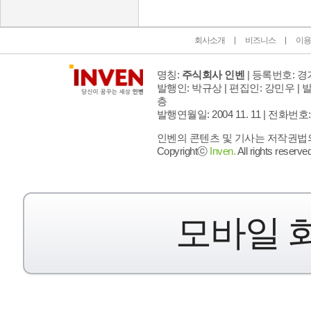
회사소개
비즈니스
이용
명칭:
주식회사 인벤
| 등록번호: 경기
발행인: 박규상 | 편집인: 강민우 |
발
층
발행연월일: 2004 11. 11 |
전화번호: 02 
인벤의 콘텐츠 및 기사는 저작권법의 
Copyrightⓒ
Inven.
All rights reserved
모바일 